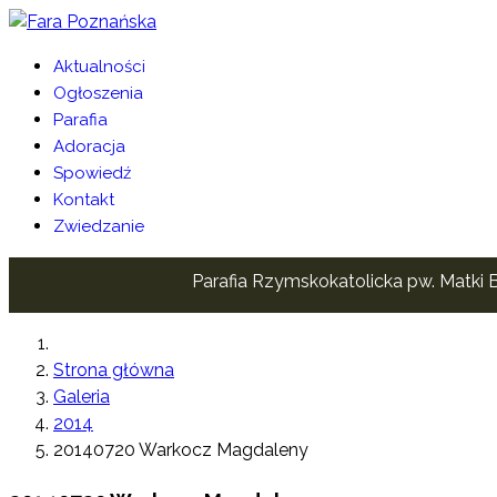
Aktualności
Ogłoszenia
Parafia
Adoracja
Spowiedź
Kontakt
Zwiedzanie
Parafia Rzymskokatolicka pw. Matki B
Strona główna
Galeria
2014
20140720 Warkocz Magdaleny