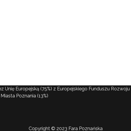
ez Unię Europejską (75%) z Europejskiego Funduszu Rozwo
Miasta Poznania (13%)
Copyright © 2023 Fara Poznańska