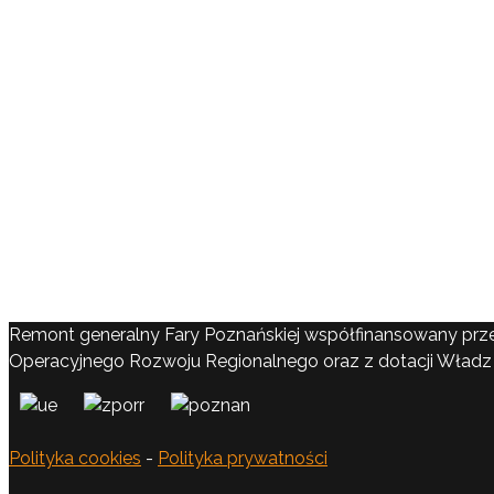
Remont generalny Fary Poznańskiej współfinansowany prz
Operacyjnego Rozwoju Regionalnego oraz z dotacji Władz 
Polityka cookies
-
Polityka prywatności