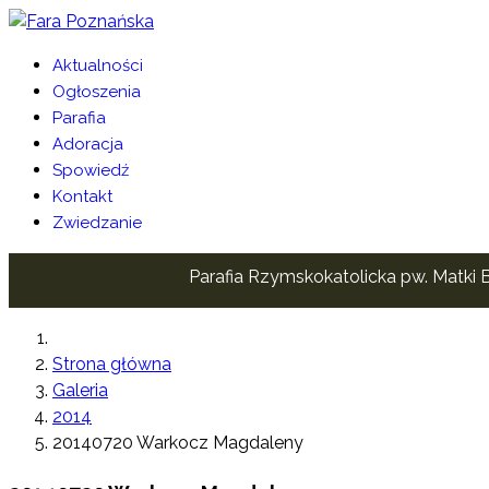
Aktualności
Ogłoszenia
Parafia
Adoracja
Spowiedź
Kontakt
Zwiedzanie
Parafia Rzymskokatolicka pw. Matki B
Strona główna
Galeria
2014
20140720 Warkocz Magdaleny