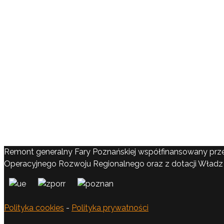
Remont generalny Fary Poznańskiej współfinansowany prz
Operacyjnego Rozwoju Regionalnego oraz z dotacji Władz 
Polityka cookies
-
Polityka prywatności