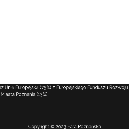
ez Unię Europejską (75%) z Europejskiego Funduszu Rozwo
Miasta Poznania (13%)
Copyright © 2023 Fara Poznańska