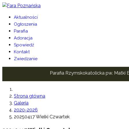
Aktualności
Ogłoszenia
Parafia
Adoracja
Spowiedź
Kontakt
Zwiedzanie
Parafia Rzymskokatolicka pw. Matki B
Strona główna
Galeria
2020-2026
20250417 Wielki Czwartek