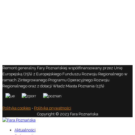
Remont generalny Fary Poznańskiej współfinansowany przez Unię
Europejską (75%) z Europejskiego Funduszu Rozwoju Regionalnego w
ramach Zintegrowanego Programu Operacyjnego Rozwoju
Regionalnego oraz z dotacji Władz Miasta Poznania (13%)
Polityka cookies
-
Polityka prywatności
Copyright © 2023 Fara Poznańska
Aktualności