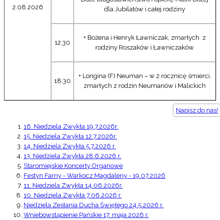
2.08.2026
dla Jubilatów i całej rodziny
+ Bożena i Henryk Ławniczak, zmarłych z
12.30
rodziny Roszaków i Ławniczaków
+ Longina (F) Neuman – w 2 rocznicę śmierci,
18.30
zmarłych z rodzin Neumanów i Malickich
Napisz do nas!
16. Niedziela Zwykła 19.7.2026r.
15. Niedziela Zwykła 12.7.2026r.
14. Niedziela Zwykła 5.7.2026 r.
13. Niedziela Zwykła 28.6.2026 r.
Staromiejskie Koncerty Organowe
Festyn Farny - Warkocz Magdaleny - 19.07.2026
11. Niedziela Zwykła 14.06.2026r.
10. Niedziela Zwykła 7.06.2026 r.
Niedziela Zesłania Ducha Świętego 24.5.2026 r.
Wniebowstąpienie Pańskie 17. maja 2026 r.