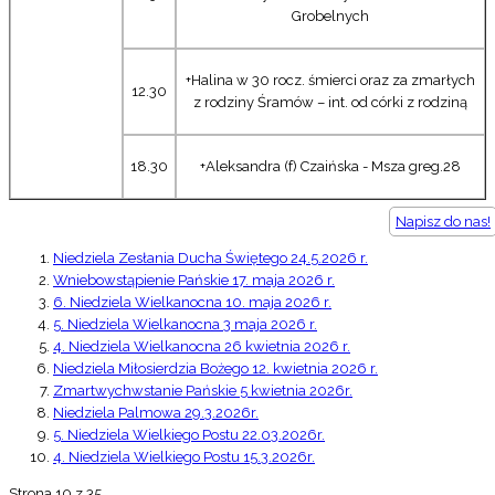
Grobelnych
+Halina w 30 rocz. śmierci oraz za zmarłych
12.30
z rodziny Śramów – int. od córki z rodziną
18.30
+Aleksandra (f) Czaińska - Msza greg.28
Napisz do nas!
Niedziela Zesłania Ducha Świętego 24.5.2026 r.
Wniebowstąpienie Pańskie 17. maja 2026 r.
6. Niedziela Wielkanocna 10. maja 2026 r.
5. Niedziela Wielkanocna 3 maja 2026 r.
4. Niedziela Wielkanocna 26 kwietnia 2026 r.
Niedziela Miłosierdzia Bożego 12. kwietnia 2026 r.
Zmartwychwstanie Pańskie 5 kwietnia 2026r.
Niedziela Palmowa 29.3.2026r.
5. Niedziela Wielkiego Postu 22.03.2026r.
4. Niedziela Wielkiego Postu 15.3.2026r.
Strona 10 z 35