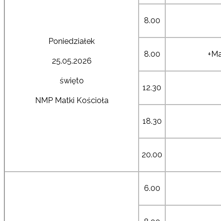
8.00
Poniedziałek
8.00
+Ma
25.05.2026
święto
12.30
NMP Matki Kościoła
18.30
20.00
6.00