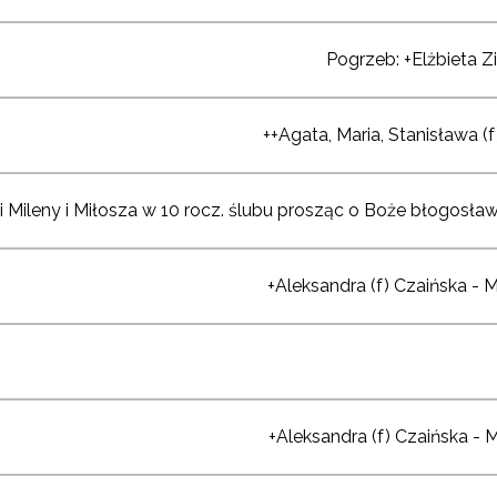
Pogrzeb: +Elżbieta Z
++Agata, Maria, Stanisława (f)
i Mileny i Miłosza w 10 rocz. ślubu prosząc o Boże błogosław
+Aleksandra (f) Czaińska - 
+Aleksandra (f) Czaińska - 