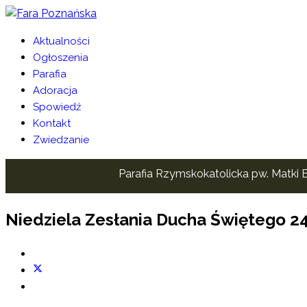
Aktualności
Ogłoszenia
Parafia
Adoracja
Spowiedź
Kontakt
Zwiedzanie
Parafia Rzymskokatolicka pw. Matki B
Niedziela Zesłania Ducha Świętego 24.