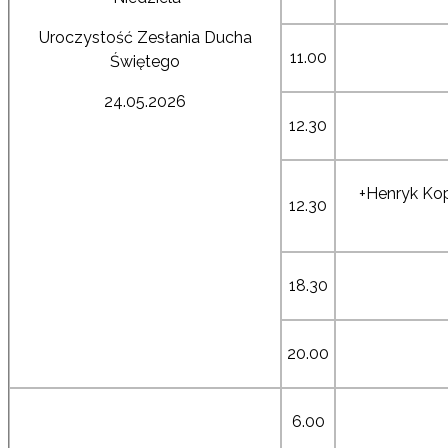
Uroczystość Zesłania Ducha
11.00
Świętego
24.05.2026
12.30
+Henryk Kop
12.30
18.30
20.00
6.00