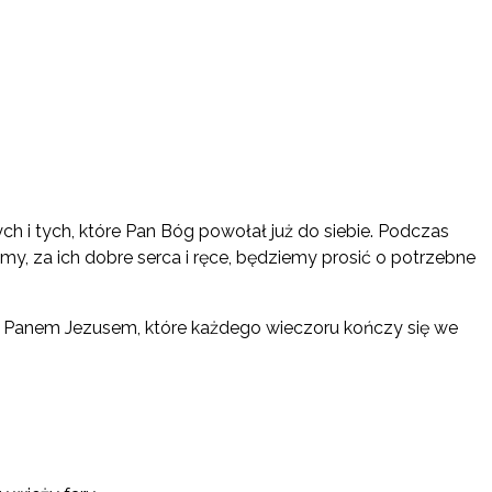
h i tych, które Pan Bóg powołał już do siebie. Podczas
, za ich dobre serca i ręce, będziemy prosić o potrzebne
a z Panem Jezusem, które każdego wieczoru kończy się we