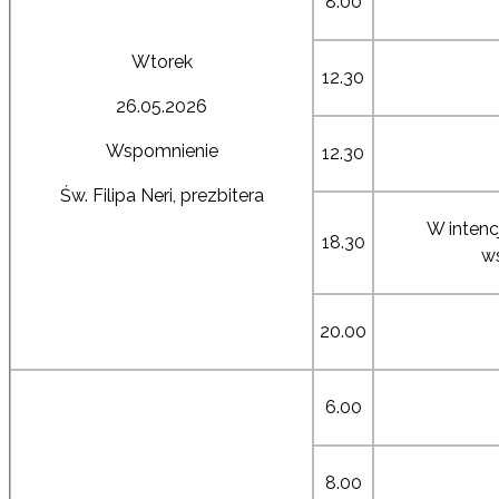
8.00
Wtorek
12.30
26.05.2026
Wspomnienie
12.30
Św. Filipa Neri, prezbitera
W intenc
18.30
ws
20.00
6.00
8.00