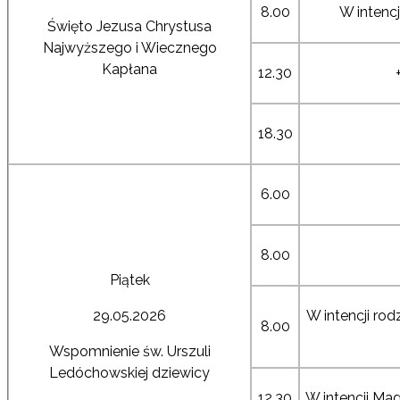
8.00
W intencj
Święto Jezusa Chrystusa
Najwyższego i Wiecznego
Kapłana
12.30
18.30
6.00
8.00
Piątek
29.05.2026
W intencji ro
8.00
Wspomnienie św. Urszuli
Ledóchowskiej dziewicy
12.30
W intencji Ma