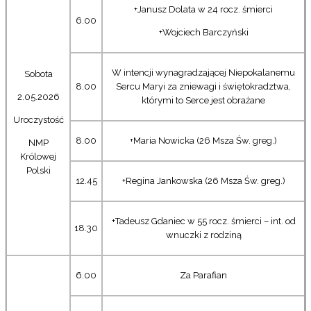
+Janusz Dolata w 24 rocz. śmierci
6.00
+Wojciech Barczyński
W intencji wynagradzającej Niepokalanemu
Sobota
8.00
Sercu Maryi za zniewagi i świętokradztwa,
2.05.2026
którymi to Serce jest obrażane
Uroczystość
8.00
+Maria Nowicka (26 Msza Św. greg.)
NMP
Królowej
Polski
12.45
+Regina Jankowska (26 Msza Św. greg.)
+Tadeusz Gdaniec w 55 rocz. śmierci – int. od
18.30
wnuczki z rodziną
6.00
Za Parafian