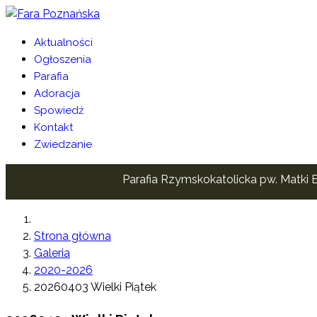
Aktualności
Ogłoszenia
Parafia
Adoracja
Spowiedź
Kontakt
Zwiedzanie
Parafia Rzymskokatolicka pw. Matki B
Strona główna
Galeria
2020-2026
20260403 Wielki Piątek