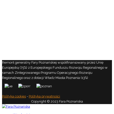
Remont generalny Fary Poznańskiej współfinansowany przez Unię
Europejską (75%) z Europejskiego Funduszu Rozwoju Regionalnego w
ramach Zintegrowanego Programu Operacyjnego Rozwoju
Regionalnego oraz z dotacji Władz Miasta Poznania (13%)
Polityka cookies
-
Polityka prywatności
Copyright © 2023 Fara Poznańska